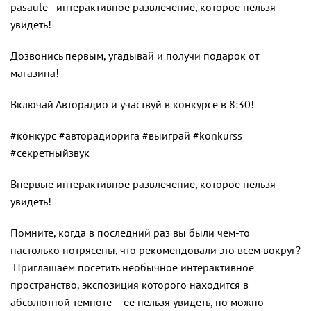
pasaule интерактивное развлечение, которое нельзя
увидеть!
Дозвонись первым, угадывай и получи подарок от
магазина!
Включай Авторадио и участвуй в конкурсе в 8:30!
#конкурс #авторадиорига #выиграй #konkurss
#секретныйзвук
Впервые интерактивное развлечение, которое нельзя
увидеть!
Помните, когда в последний раз вы были чем-то
настолько потрясены, что рекомендовали это всем вокруг?
Приглашаем посетить необычное интерактивное
пространство, экспозиция которого находится в
абсолютной темноте – её нельзя увидеть, но можно