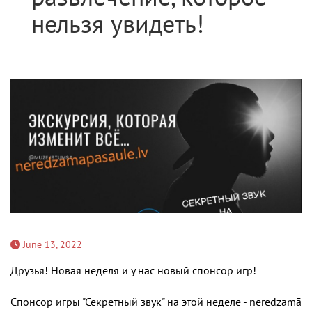
нельзя увидеть!
June 13, 2022
Друзья! Новая неделя и у нас новый спонсор игр!
Спонсор игры "Секретный звук" на этой неделе - neredzamā