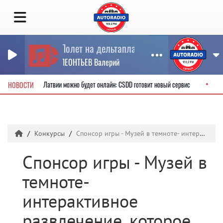
Полет на дельтаплане
ЛЕОНТЬЕВ Валерий
тельские права в Латвии можно будет онлайн: CSDD готовит новый сервис
НОВОСТИ
Конкурсы
Спонсор игры - Музей в темноте- интерактивное развлечение, которое нельзя увидеть!
Спонсор игры - Музей в
темноте-
интерактивное
развлечение, которое