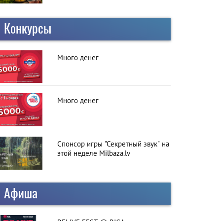
Конкурсы
Много денег
Много денег
Спонсор игры "Секретный звук" на
этой неделе Milbaza.lv
Афиша