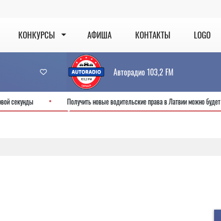
КОНКУРСЫ
АФИША
КОНТАКТЫ
LOGO
Авторадио 103,2 FM
Ты узнаёшь с первой секунды
Получить новые водительские права в Латв