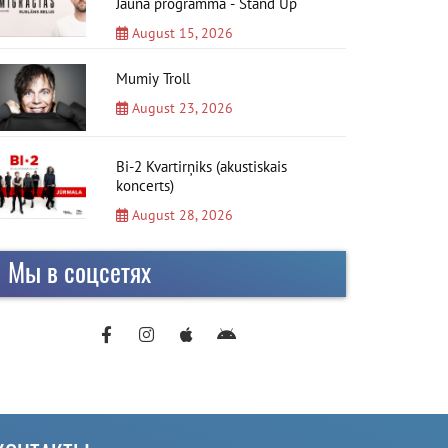
Jauna programma - Stand Up
August 15, 2026
Mumiy Troll
August 23, 2026
Bi-2 Kvartirņiks (akustiskais
koncerts)
August 28, 2026
Мы в соцсетях