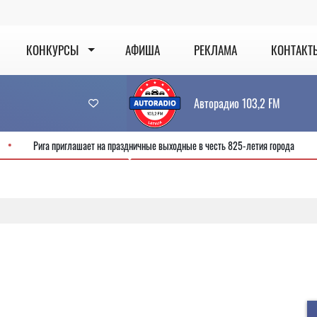
КОНКУРСЫ
АФИША
РЕКЛАМА
КОНТАКТ
Авторадио 103,2 FM
й сервис
Рига приглашает на праздничные выходные в честь 825-летия г