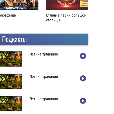
лавные песни большой
Вкусная остановка
толицы
Подкасты
Летние традиции
Летние традиции
Летние традиции