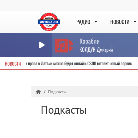
РАДИО
НОВОСТИ
Корабли
КОЛДУН Дмитрий
лучить новые водительские права в Латвии можно будет онлайн: CSDD готовит новы
НОВОСТИ
Подкасты
Подкасты