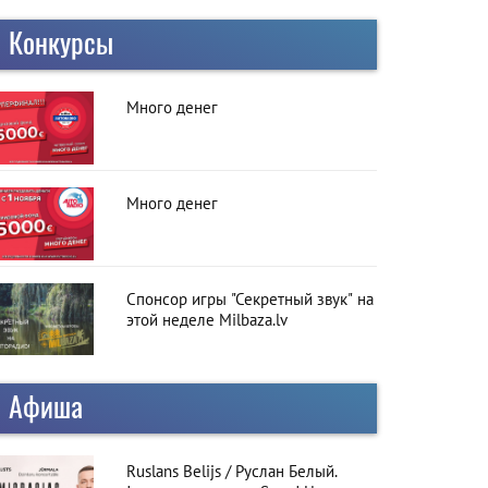
Конкурсы
Много денег
Много денег
Спонсор игры "Секретный звук" на
этой неделе Milbaza.lv
Афиша
Ruslans Belijs / Руслан Белый.