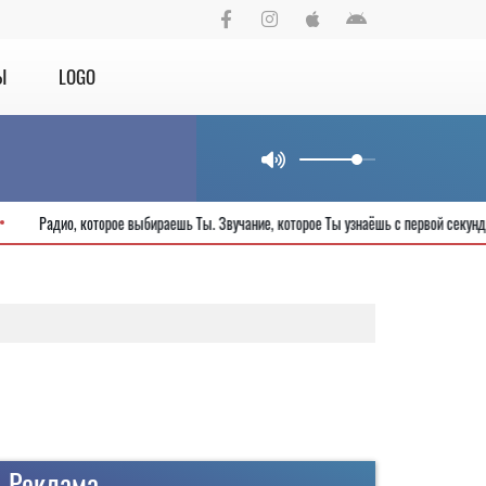
Ы
LOGO
орода
Радио, которое выбираешь Ты. Звучание, которое Ты узнаёшь с п
Реклама