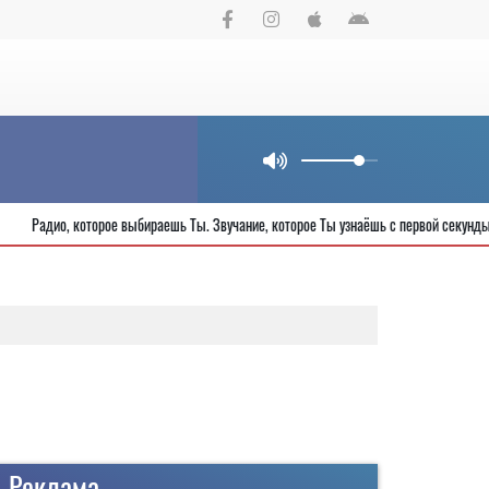
рода
Радио, которое выбираешь Ты. Звучание, которое Ты узнаёшь с пер
Реклама