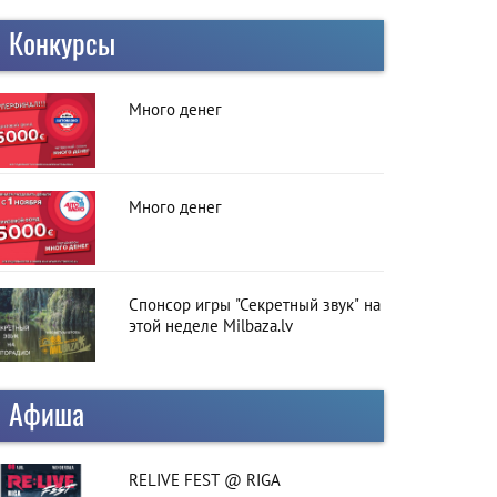
Конкурсы
Много денег
Много денег
Спонсор игры "Секретный звук" на
этой неделе Milbaza.lv
Афиша
RELIVE FEST @ RIGA