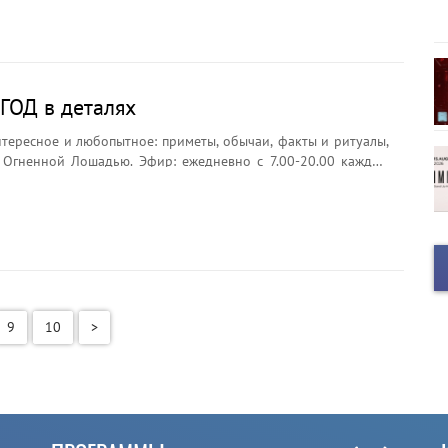
ёр считается главным символом праздника?
ОД в деталях
нтересное и любопытное: приметы, обычаи, факты и ритуалы,
 Огненной Лошадью. Эфир: ежедневно с 7.00-20.00 каждый
9
10
>