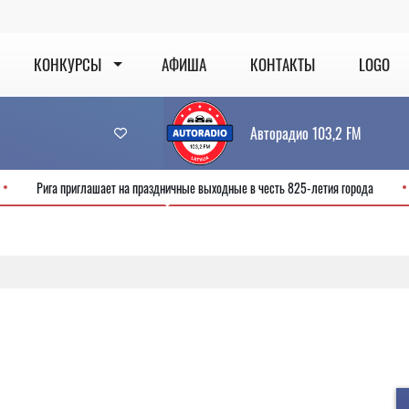
КОНКУРСЫ
АФИША
КОНТАКТЫ
LOGO
Авторадио 103,2 FM
сервис
Рига приглашает на праздничные выходные в честь 825-летия го