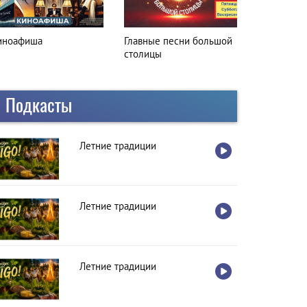
лавные песни большой
Вкусная остановка
толицы
Подкасты
Летние традиции
Летние традиции
Летние традиции