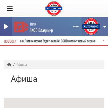
Странник
ПРЕСНЯКОВ Владимир
одительские права в Латвии можно будет онлайн: CSDD готовит новый сервис
НОВОСТИ
Афиша
Афиша