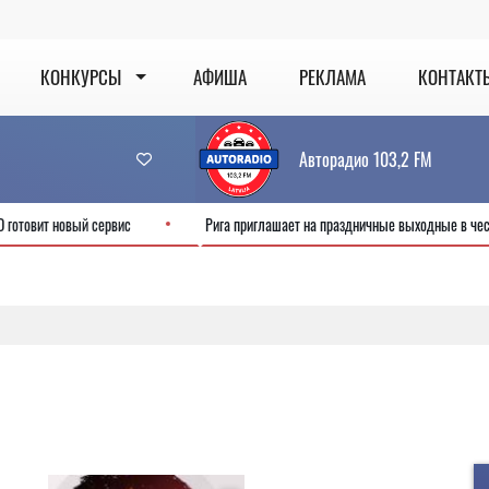
КОНКУРСЫ
АФИША
РЕКЛАМА
КОНТАКТ
Авторадио 103,2 FM
н: CSDD готовит новый сервис
Рига приглашает на праздничные выходны