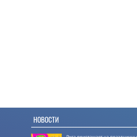
НОВОСТИ
Рига приглашает на праздничн