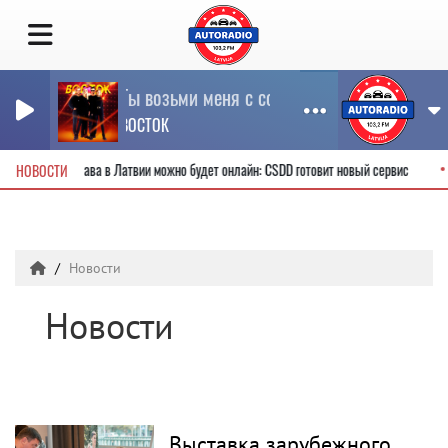
Ты возьми меня с собой
ВОСТОК
 водительские права в Латвии можно будет онлайн: CSDD готовит новый сервис
НОВОСТИ
Новости
Новости
Выставка зарубежного