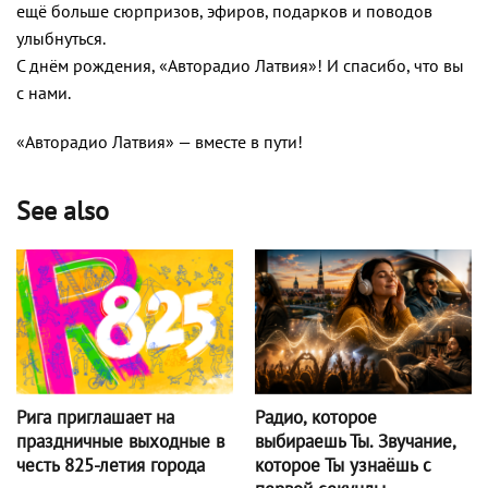
ещё больше сюрпризов, эфиров, подарков и поводов
улыбнуться.
С днём рождения, «Авторадио Латвия»! И спасибо, что вы
с нами.
«Авторадио Латвия» — вместе в пути!
See also
Радио, которое
Рига приглашает на
выбираешь Ты. Звучание,
праздничные выходные в
которое Ты узнаёшь с
честь 825-летия города