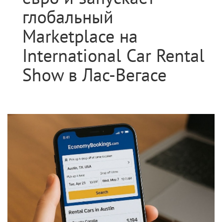
глобальный
Marketplace на
International Car Rental
Show в Лас-Вегасе