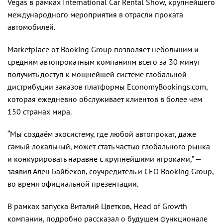
Vegas в рамках International Car Rental Show, крупнейшего
международного мероприятия в отрасли проката
автомобилей.
Marketplace от Booking Group позволяет небольшим и
средним автопрокатным компаниям всего за 30 минут
получить доступ к мощнейшей системе глобальной
дистрибуции заказов платформы EconomyBookings.com,
которая ежедневно обслуживает клиентов в более чем
150 странах мира.
“Мы создаём экосистему, где любой автопрокат, даже
самый локальный, может стать частью глобального рынка
и конкурировать наравне с крупнейшими игроками,” —
заявил Ален Байбеков, соучредитель и CEO Booking Group,
во время официальной презентации.
В рамках запуска Виталий Цветков, Head of Growth
компании, подробно рассказал о будущем функционале