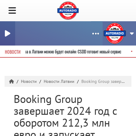
 водительские права в Латвии можно будет онлайн: CSDD готовит новый сервис
НОВОСТИ
Новости
Новости Латвии
Booking Group завершает 2024 год с оборотом 212,3 млн евро и запускает глобальный Marketplace на International Car Rental Show в Лас-Вегасе
Booking Group
завершает 2024 год с
оборотом 212,3 млн
евро и запускает