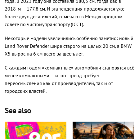
года. В 2023 году она составила 180,3 см, тогда как в
2018-м — 177,8 см. И эта тенденция продолжается уже
более двух десятилетий, отмечают в Международном
совете по чистому транспорту (ICCT).
Некоторые модели увеличились особенно заметно: новый
Land Rover Defender шире старого на целых 20 см, а BMW
X5 вырос на 6 см всего за шесть лет.
С каждым годом «компактные» автомобили становятся всё
менее компактными — и этот тренд требует
переосмысления как от производителей, так и от
городских властей.
See also