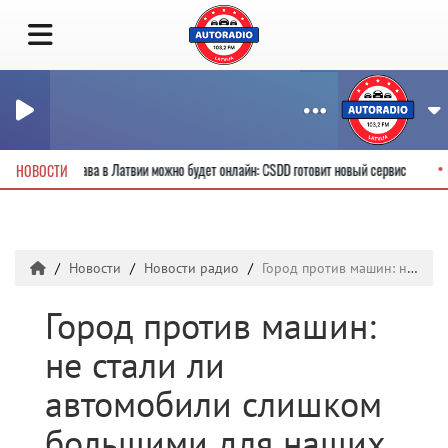
е водительские права в Латвии можно будет онлайн: CSDD готовит новый сервис
НОВОСТИ
Новости
Новости радио
Город против машин: не стали ли автомобили слишком большими для наших улиц?
Город против машин:
не стали ли
автомобили слишком
большими для наших