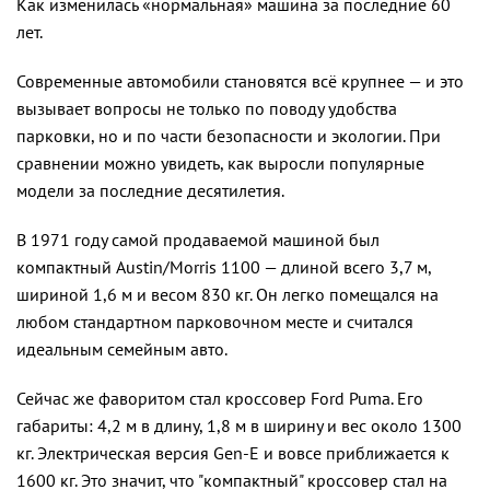
Как изменилась «нормальная» машина за последние 60
лет.
Современные автомобили становятся всё крупнее — и это
вызывает вопросы не только по поводу удобства
парковки, но и по части безопасности и экологии. При
сравнении можно увидеть, как выросли популярные
модели за последние десятилетия.
В 1971 году самой продаваемой машиной был
компактный Austin/Morris 1100 — длиной всего 3,7 м,
шириной 1,6 м и весом 830 кг. Он легко помещался на
любом стандартном парковочном месте и считался
идеальным семейным авто.
Сейчас же фаворитом стал кроссовер Ford Puma. Его
габариты: 4,2 м в длину, 1,8 м в ширину и вес около 1300
кг. Электрическая версия Gen-E и вовсе приближается к
1600 кг. Это значит, что "компактный" кроссовер стал на