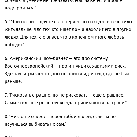
подстроиться."
5. "Мои песни — для тех, кто теряет, но находит в себе силы
жить дальше. Для тех, кто ищет дом и находит его в других
людях. Для тех, кто знает, что в конечном итоге любовь
победит."
6. "Американский шоу-бизнес — это про систему.
Восточноевропейский — про интуицию, харизму и риск.
Здесь выигрывает тот, кто не боится идти туда, где не был
раньше."
7. "Рисковать страшно, но не рисковать — ещё страшнее.
Самые сильные решения всегда принимаются на грани."
8. "Никто не откроет перед тобой двери, если ты не
научишься выбивать их сам."