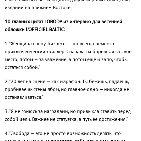
изданий на Ближнем Востоке.
10 главных цитат LOBODA из интервью для весенней
обложки L’OFFICIEL BALTIC:
1. "Женщина в шоу-бизнесе — это всегда немного
приключенческий триллер. Сначала ты борешься за своё
место, потом — за уважение, а потом ещё и за то, чтобы
остаться собой."
2. "20 лет на сцене — как марафон. Ты бежишь, падаешь,
пробиваешь стены лбом, но главное одно — никогда не
останавливаться."
3. "Я не гонюсь за наградами, но привыкла ставить перед
собой цели. Важнее не статуэтка, а путь её достижения."
4. "Свобода — это не просто возможность делать, что
хочешь, а умение не предавать себя, даже если проще