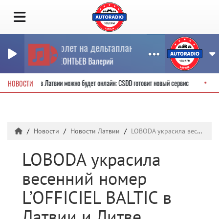
Полет на дельтаплане
ЛЕОНТЬЕВ Валерий
одительские права в Латвии можно будет онлайн: CSDD готовит новый сервис
НОВОСТИ
Новости
Новости Латвии
LOBODA украсила весенний номер L’OFFICIEL BALTIC в Латвии и Литве
LOBODA украсила
весенний номер
L’OFFICIEL BALTIC в
Латвии и Литве