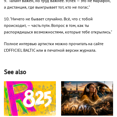
9. "Талант важен, но труд важнее. Успех — это не марафон,
а дистанция, где выигрывает тот, кто не погас."
10. "Ничего не бывает случайно. Всё, что с тобой
происходит, — часть пути. Вопрос в том, как ты
распорядишься возможностями, которые тебе открылись."
Полное интервью артистки можно прочитать на сайте
L’OFFICIEL BALTIC или в печатной версии журнала.
See also