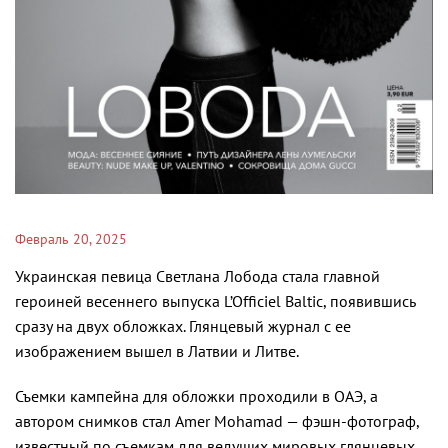
Февраль 20, 2025
Украинская певица Светлана Лобода стала главной
героиней весеннего выпуска L’Officiel Baltic, появившись
сразу на двух обложках. Глянцевый журнал с ее
изображением вышел в Латвии и Литве.
Съемки кампейна для обложки проходили в ОАЭ, а
автором снимков стал Amer Mohamad — фэшн-фотограф,
известный по съемкам для ведущих мировых глянцевых