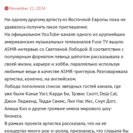
November 21, 2024
Ни одному другому артисту из Восточной Европы пока не
удавалось получить такое приглашение.
На официальном YouTube-канале одного из крупнейших
американских музыкальных телеканалов Fuse TV вышло
ASMR-интервью со Светланой Лободой. В соответствии с
популярным форматом певица шёпотом рассказывала о
своей жизни, карьере и хобби, параллельно используя
любимые вещи в качестве ASMR-триггеров. Разговаривала
артистка, конечно, на английском.
Лобода пополнила список звёздных гостей канала, где
уже были Канье Уэст, Карди Би, Трэвис Скотт, Doja Cat,
Джон Ледженд, Тедди Свимс, Лил Нас Икс, Снуп Догг,
Алиша Киз и другие громкие имена мирового шоу-
бизнеса.
В рамках проекта артистка рассказала, что на её
концертах много рок-н-ролла, призналась, что слушала бы