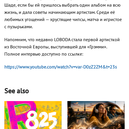
Шаде, если бы ей пришлось выбрать один альбом на всю
жизнь, и дала советы начинающим артистам. Среди её
любимых угощений — хрустящие чипсы, матча и игристое
с пузырьками.
Напомним, что недавно LOBODA стала первой артисткой
из Восточной Европы, выступившей для «Грэмми».
Полное интервью доступно по ссылке:
https://www.youtube.com/watch?v=var-D0zZ2ZM&t=23s
See also