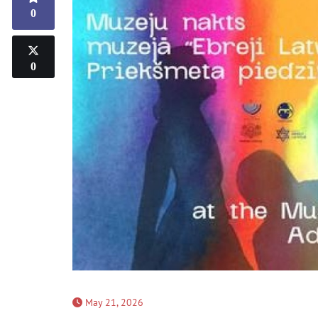
0
0
May 21, 2026