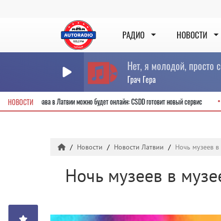
РАДИО
НОВОСТИ
Нет, я молодой, просто 
Грач Гера
учить новые водительские права в Латвии можно будет онлайн: CSDD готовит новый 
НОВОСТИ
Новости
Новости Латвии
Ночь музеев в
Ночь музеев в музе