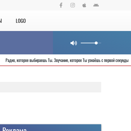
Ы
LOGO
рода
Радио, которое выбираешь Ты. Звучание, которое Ты узнаёшь с пер
Реклама