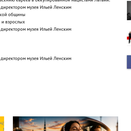
с директором музея Ильей Ленским
ской общины
й и взрослых
с директором музея Ильей Ленским
с директором музея Ильей Ленским