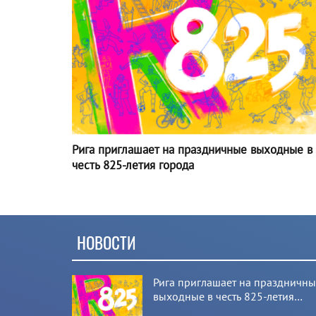
Рига приглашает на праздничные выходные в
честь 825-летия города
НОВОСТИ
Рига приглашает на праздничн
выходные в честь 825-летия
города