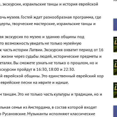
, экскурсии, израильские танцы и история еврейской
с
очь музеев. Гостей ждет разнообразная программа, где
церты, творческие мастерские, израильские танцы и
шая экскурсия по музею и зданию общины под
то возможность увидеть не только музейную
 часть истории Латвии. Экскурсия охватит период от 16
й жизни через судьбы людей, исторические предметы и
еталях. Вы сможете узнать не только о прошлом, но и
скурсии пройдут в 16:30, 18:00 и 22:30.
ой еврейской общины. Это единственный еврейский хор
 еврейские песни на иврите и идише.
 танцам. Это не только часть культуры и традиции, но и
альная семья из Амстердама, в состав которой входят
ур Русановские. Музыканты исполняют классические