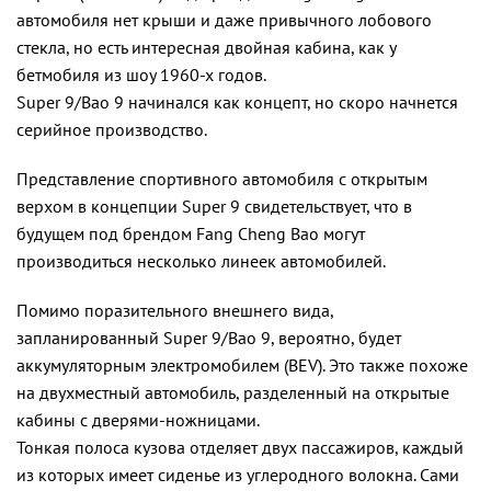
автомобиля нет крыши и даже привычного лобового
стекла, но есть интересная двойная кабина, как у
бетмобиля из шоу 1960-х годов.
Super 9/Bao 9 начинался как концепт, но скоро начнется
серийное производство.
Представление спортивного автомобиля с открытым
верхом в концепции Super 9 свидетельствует, что в
будущем под брендом Fang Cheng Bao могут
производиться несколько линеек автомобилей.
Помимо поразительного внешнего вида,
запланированный Super 9/Bao 9, вероятно, будет
аккумуляторным электромобилем (BEV). Это также похоже
на двухместный автомобиль, разделенный на открытые
кабины с дверями-ножницами.
Тонкая полоса кузова отделяет двух пассажиров, каждый
из которых имеет сиденье из углеродного волокна. Сами