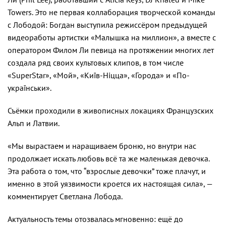
Towers. Это не первая коллаборация творческой команды
с Лободой: Богдан выступила режиссёром предыдущей
видеоработы артистки «Малышка на миллион», а вместе с
оператором Филом Ли певица на протяжении многих лет
создала ряд своих культовых клипов, в том числе
«SuperStar», «Мой», «Київ-Ніцца», «Города» и «По-
українськи».
Съёмки проходили в живописных локациях Французских
Альп и Латвии.
«Мы вырастаем и наращиваем броню, но внутри нас
продолжает искать любовь всё та же маленькая девочка.
Эта работа о том, что “взрослые девочки” тоже плачут, и
именно в этой уязвимости кроется их настоящая сила», —
комментирует Светлана Лобода.
Актуальность темы отозвалась мгновенно: ещё до