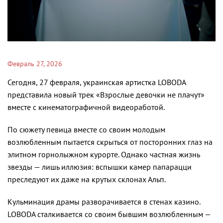
Февраль 27, 2026
Сегодня, 27 февраля, украинская артистка LOBODA
представила новый трек «Взрослые девочки не плачут»
вместе с кинематографичной видеоработой.
По сюжету певица вместе со своим молодым
возлюбленным пытается скрыться от посторонних глаз на
элитном горнолыжном курорте. Однако частная жизнь
звезды — лишь иллюзия: вспышки камер папарацци
преследуют их даже на крутых склонах Альп.
Кульминация драмы разворачивается в стенах казино.
LOBODA сталкивается со своим бывшим возлюбленным —