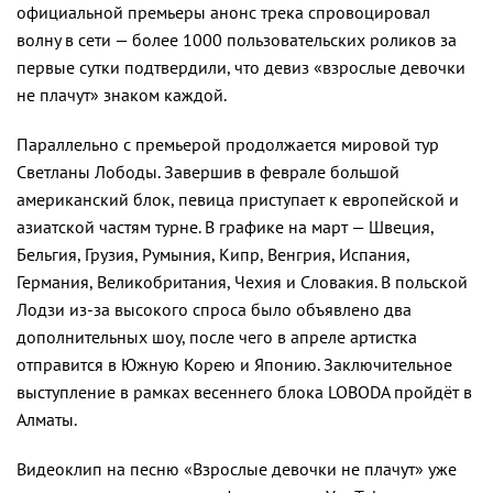
официальной премьеры анонс трека спровоцировал
волну в сети — более 1000 пользовательских роликов за
первые сутки подтвердили, что девиз «взрослые девочки
не плачут» знаком каждой.
Параллельно с премьерой продолжается мировой тур
Светланы Лободы. Завершив в феврале большой
американский блок, певица приступает к европейской и
азиатской частям турне. В графике на март — Швеция,
Бельгия, Грузия, Румыния, Кипр, Венгрия, Испания,
Германия, Великобритания, Чехия и Словакия. В польской
Лодзи из-за высокого спроса было объявлено два
дополнительных шоу, после чего в апреле артистка
отправится в Южную Корею и Японию. Заключительное
выступление в рамках весеннего блока LOBODA пройдёт в
Алматы.
Видеоклип на песню «Взрослые девочки не плачут» уже