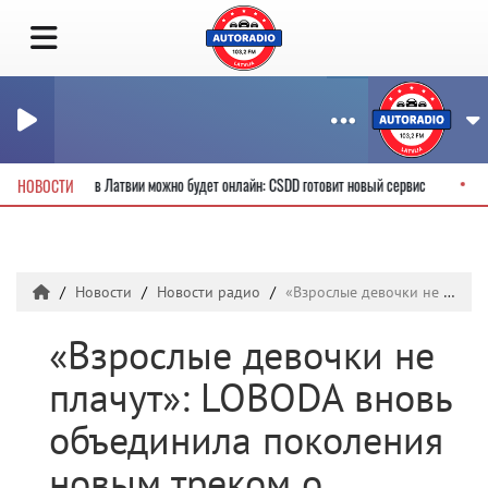
водительские права в Латвии можно будет онлайн: CSDD готовит новый сервис
НОВОСТИ
Новости
Новости радио
«Взрослые девочки не плачут»: LOBODA вновь объединила поколения новым треком о женской силе
«Взрослые девочки не
плачут»: LOBODA вновь
объединила поколения
новым треком о