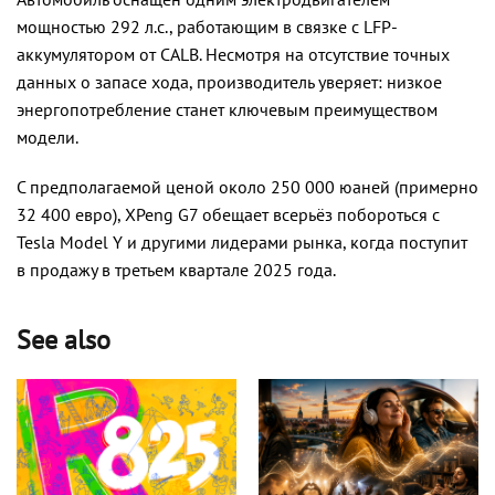
мощностью 292 л.с., работающим в связке с LFP-
аккумулятором от CALB. Несмотря на отсутствие точных
данных о запасе хода, производитель уверяет: низкое
энергопотребление станет ключевым преимуществом
модели.
С предполагаемой ценой около 250 000 юаней (примерно
32 400 евро), XPeng G7 обещает всерьёз побороться с
Tesla Model Y и другими лидерами рынка, когда поступит
в продажу в третьем квартале 2025 года.
See also