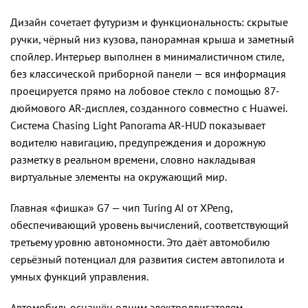
Дизайн сочетает футуризм и функциональность: скрытые
ручки, чёрный низ кузова, панорамная крыша и заметный
спойлер. Интерьер выполнен в минималистичном стиле,
без классической приборной панели — вся информация
проецируется прямо на лобовое стекло с помощью 87-
дюймового AR-дисплея, созданного совместно с Huawei.
Система Chasing Light Panorama AR-HUD показывает
водителю навигацию, предупреждения и дорожную
разметку в реальном времени, словно накладывая
виртуальные элементы на окружающий мир.
Главная «фишка» G7 — чип Turing AI от XPeng,
обеспечивающий уровень вычислений, соответствующий
третьему уровню автономности. Это даёт автомобилю
серьёзный потенциал для развития систем автопилота и
умных функций управления.
Автомобиль оснащён одним электродвигателем