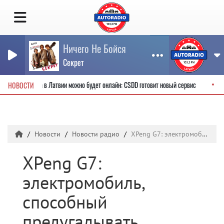
Ничего Не Бойся
Секрет
водительские права в Латвии можно будет онлайн: CSDD готовит новый сервис
НОВОСТИ
Новости
Новости радио
XPeng G7: электромобиль, способный предугадывать будущее с помощью ИИ
XPeng G7:
электромобиль,
способный
предугадывать