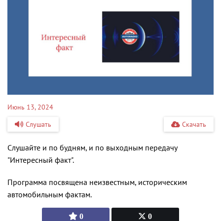
Июнь 13, 2024
Слушать
Скачать
Слушайте и по будням, и по выходным передачу
"Интересный факт".
Программа
посвящена неизвестным, историческим
автомобильным фактам.
0
0