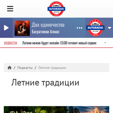
Два одиночества
Багратиони Алмас
тельские права в Латвии можно будет онлайн: CSDD готовит новый сервис
НОВОСТИ
Подкасты
Летние традиции
Летние традиции