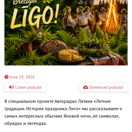
June 19, 2026
Listen podcast
Download podcast
В специальном проекте Авторадио Латвия «Летние
традиции. История праздника Лиго» мы рассказываем о
самых интересных обычаях Яновой ночи, её символах,
обрядах и легендах.