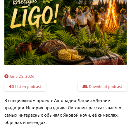
June 25, 2026
Listen podcast
Download podcast
В специальном проекте Авторадио Латвия «Летние
традиции. История праздника Лиго» мы рассказываем о
самых интересных обычаях Яновой ночи, её символах,
обрядах и легендах.