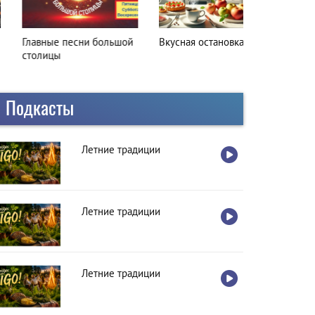
лавные песни большой
Вкусная остановка
толицы
Подкасты
Летние традиции
Летние традиции
Летние традиции