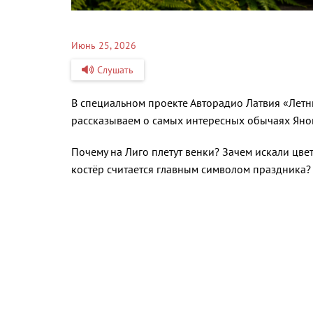
Июнь 25, 2026
Слушать
В специальном проекте Авторадио Латвия «Летн
рассказываем о самых интересных обычаях Янов
Почему на Лиго плетут венки? Зачем искали цве
костёр считается главным символом праздника?