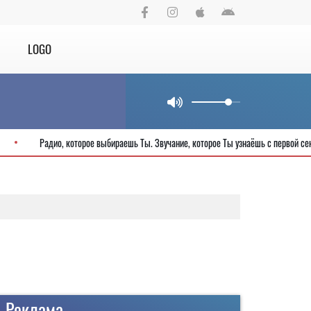
LOGO
тия города
Радио, которое выбираешь Ты. Звучание, которое Ты узнаёшь
Реклама