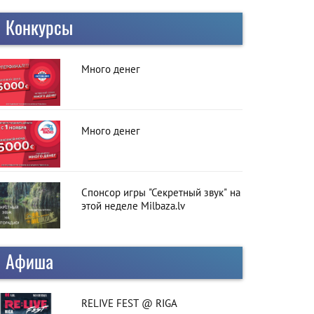
Конкурсы
Много денег
Много денег
Спонсор игры "Секретный звук" на
этой неделе Milbaza.lv
Афиша
RELIVE FEST @ RIGA