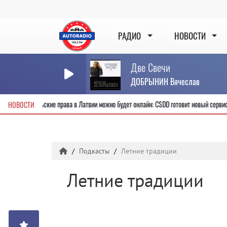
РАДИО
НОВОСТИ
Две Свечи
ДОБРЫНИН Вячеслав
Получить новые водительские права в Латвии можно будет онлайн: CSDD готовит
НОВОСТИ
Подкасты
Летние традиции
Летние традиции