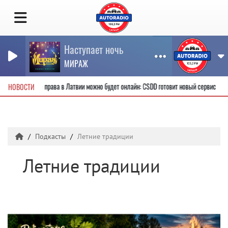
Наступает ночь
МИРАЖ
ые водительские права в Латвии можно будет онлайн: CSDD готовит новый сервис
НОВОСТИ
Подкасты
Летние традиции
Летние традиции