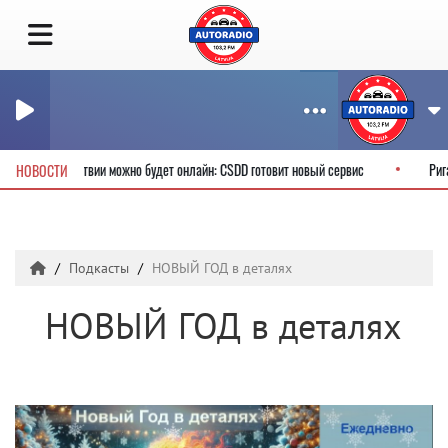
ьские права в Латвии можно будет онлайн: CSDD готовит новый сервис
Ри
НОВОСТИ
Подкасты
НОВЫЙ ГОД в деталях
НОВЫЙ ГОД в деталях