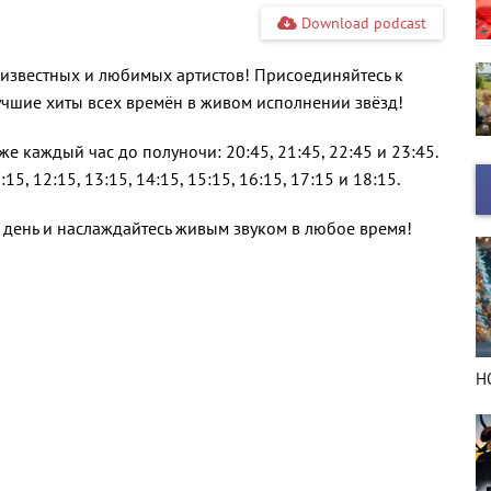
Download podcast
 известных и любимых артистов! Присоединяйтесь к
учшие хиты всех времён в живом исполнении звёзд!
же каждый час до полуночи: 20:45, 21:45, 22:45 и 23:45.
, 12:15, 13:15, 14:15, 15:15, 16:15, 17:15 и 18:15.
день и наслаждайтесь живым звуком в любое время!
НОВЫЙ ГОД в деталях
Н