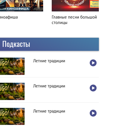
лавные песни большой
Вкусная остановка
толицы
Подкасты
Летние традиции
Летние традиции
Летние традиции