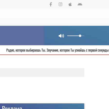
ода
Радио, которое выбираешь Ты. Звучание, которое Ты узнаёшь с перв
Реклама