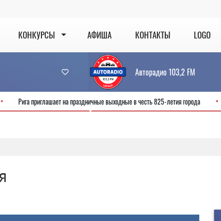
КОНКУРСЫ
АФИША
КОНТАКТЫ
LOGO
Авторадио 103,2 FM
ервис
Рига приглашает на праздничные выходные в честь 825-летия гор
я