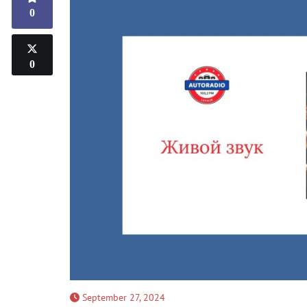
0
0
September 27, 2024