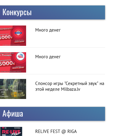
Конкурсы
Много денег
Много денег
Спонсор игры "Секретный звук" на
этой неделе Milbaza.lv
Афиша
RELIVE FEST @ RIGA