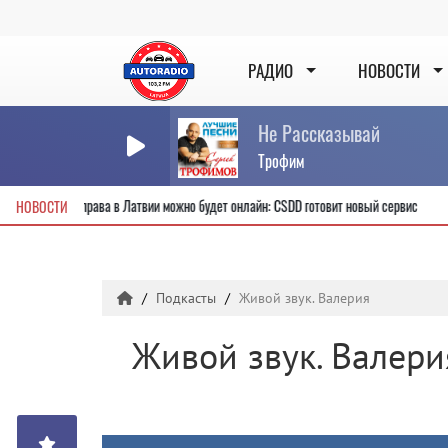
РАДИО
НОВОСТИ
Не Рассказывай
Трофим
чить новые водительские права в Латвии можно будет онлайн: CSDD готовит новый с
НОВОСТИ
Подкасты
Живой звук. Валерия
Живой звук. Валери