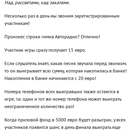
Над, рассветами, над закатами.
Несколько раз в день мы звоним зарегистрированным
участникам!
Произнес строки гимна Авторадио? Отлично!
Участник игры сразу получает 15 евро.
Если слушатель знает, какая песня звучала перед звонком,
то он выигрывает всю сумму, которая накопилась в банке!
Накопления в банке начинаются с 20 евро!
Номера телефонов всех выигравших также остаются в
игре, т.е. один и тот же номер телефона может выиграть
неограниченное количество раз!
Когда призовой фонд в 5000 евро будет разыгран, у всех
участников появится шанс в день финала выиграть еще