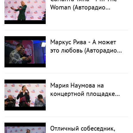
Woman (Авторадио
Латвия - LIVE)
Маркус Рива - А может
это любовь (Авторадио
Латвия LIVE)
Мария Наумова на
концертной площадке
Авторадио Латвия - LIVE
Отличный собеседник,