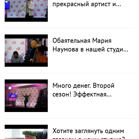
прекрасный артист и
просто позитивный
человек - Маркус Рива!
Обаятельная Мария
Наумова в нашей студии,
в финале игры Много
денег. Второй сезон.
Много денег. Второй
сезон! Эффектная
Саманта Тина.
Хотите заглянуть одним