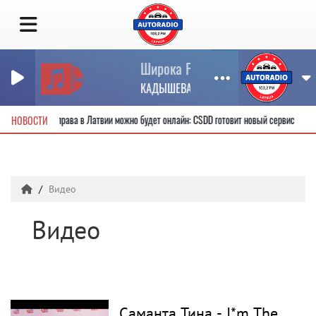
Широка Река
КАДЫШЕВА Надежда & ЗАЦЕПИН Антон
ые водительские права в Латвии можно будет онлайн: CSDD готовит новый сервис
НОВОСТИ
Видео
Видео
Саманта Тина - I*m The