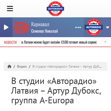
Карнавал
Семенов Николай
ительские права в Латвии можно будет онлайн: CSDD готовит новый сервис
НОВОСТИ
Видео
В студии «Авторадио» Латвия – Артур Дубокс, группа A-Europa
В студии «Авторадио»
Латвия – Артур Дубокс,
группа A-Europa