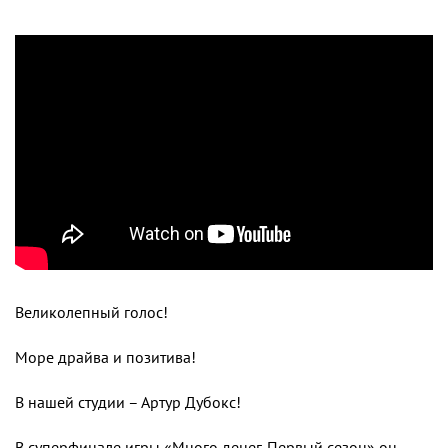
Великолепный голос!
Море драйва и позитива!
В нашей студии – Артур Дубокс!
В суперфинале игры
«
Много денег. Первый сезон
»
он