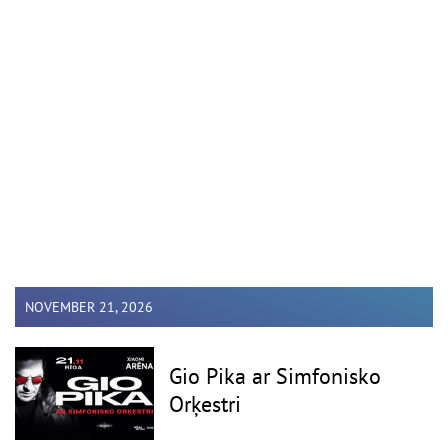
NOVEMBER 21, 2026
Gio Pika ar Simfonisko
Orķestri