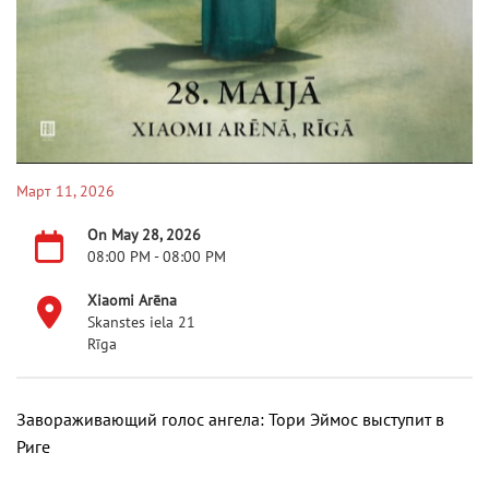
Март 11, 2026
On May 28, 2026
08:00 PM - 08:00 PM
Xiaomi Arēna
Skanstes iela 21
Rīga
Завораживающий голос ангела: Тори Эймос выступит в
Риге