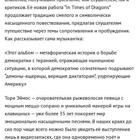
критиков. Её новая работа “In Times of Dragons”
продолжает традицию смелого и символически
насыщенного повествования, предлагая слушателям
путешествие через темы сопротивления и пробуждения.
Как рассказывает сама музыкантка:
«Этот альбом — метафорическая история о борьбе
демократии с тиранией, отражающая нынешнюю
ситуацию, в которой демократию сознательно подрывают
“демоны-ящерицы, верящие диктаторам”, узурпирующие
Америку.»
Тори Эймос — очаровательная рыжеволосая певица с
мощным меццо-сопрано и уникальной манерой игры на
клавишных — уже более 35 лет покоряет мир
эмоционально насыщенными песнями. В наших краях до
сих пор чаще всего можно было увидеть её выступления
лишь в видеозаписях, где она одновременно поёт и