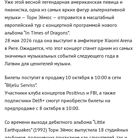
Уже этой весной легендарная американская певица и
пианистка, одна из самых ярких фигур альтернативной
музыки — Тори Эймос — отправится в масштабный
европейский тур с концертной программой нового
альбома “In Times of Dragons”.
28 мая 2026 года она выступит в амфитеатре Xiaomi Arena
в Риге. Ожидается, что этот концерт станет одним из самых
значимых музыкальных событий следующего года в
Латвии для ценителей музыки.
Билеты поступят в продажу 10 октября в 10:00 в сети
“Biļešu Serviss”.
Участники клуба концертов Positivus и FBI, а также
подписчики Delfi+ смогут приобрести билеты на
предпродаже с 8 октября в 10:00.
Со времени выхода дебютного альбома “Little
Earthquakes” (1992) Тори Эймос выпустила 18 студийных
альбомов, получивших признание как слушателей, так и