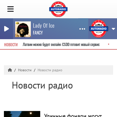
Lady Of Ice
FANCY
ительские права в Латвии можно будет онлайн: CSDD готовит новый сервис
НОВОСТИ
Новости
Новости радио
Новости радио
Уличные фонари могут