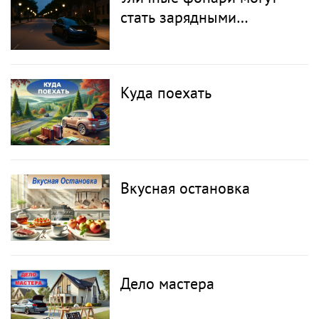
стать зарядными
станциями для
электромобилей
Куда поехать
Вкусная остановка
Дело мастера